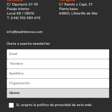
Barcelona
Tarragona
C/ Diputació 37-39
C/ Ramón y Cajal, 37
Pasaje interior
Planta baixa
Local 6B / 08015
43860, L’Ametlla de Mar
T. (+34) 932 683 476
info@ineditinnova.com
Únete a nuestra newsletter
Sí, acepto la política de privacidad de esta web.