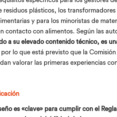
requisitos específicos para los gestores d
 residuos plásticos, los transformadores 
mentarias y para los minoristas de materi
n contacto con alimentos. Según las autor
o a su elevado contenido técnico, es u
, por lo que está previsto que la Comisi
an valorar las primeras experiencias con 
licación
seño es «clave» para cumplir con el Regla