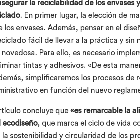
segurar la reciclabilidad de los envases 
iclado
. En primer lugar, la elección de m
 de los envases. Además, pensar en el di
iclado fácil de llevar a la práctica y sin 
a novedosa. Para ello, es necesario impl
iminar tintas y adhesivos. «De esta mane
 además, simplificaremos los procesos de r
inistrativo en función del nuevo reglame
artículo concluye que
«es remarcable la a
el ecodiseño
, que marca el ciclo de vida 
la sostenibilidad y circularidad de los pr