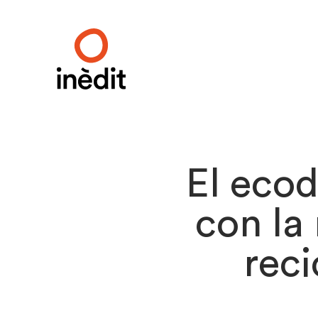
El ecod
con la
reci