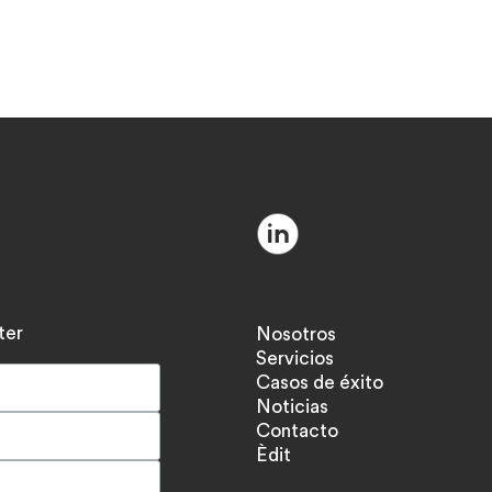
ter
Nosotros
Servicios
Casos de éxito
Noticias
Contacto
Èdit