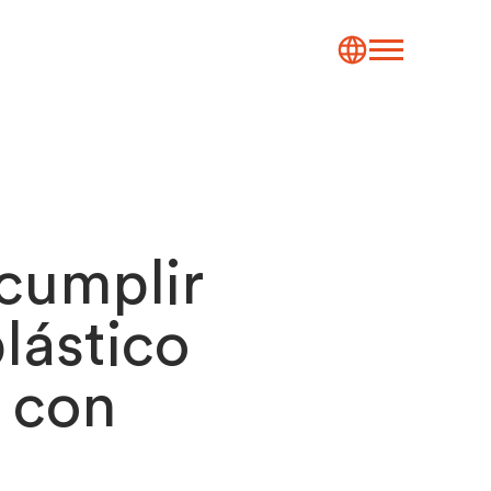
 cumplir
lástico
o con