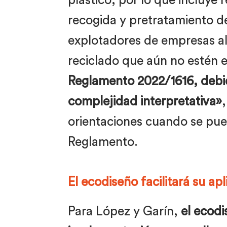
plástico, por lo que incluye 
recogida y pretratamiento de
explotadores de empresas ali
reciclado que aún no estén e
Reglamento 2022/1616, debid
complejidad interpretativa»
orientaciones cuando se pued
Reglamento.
El ecodiseño facilitará su ap
Para López y Garín,
el ecodi