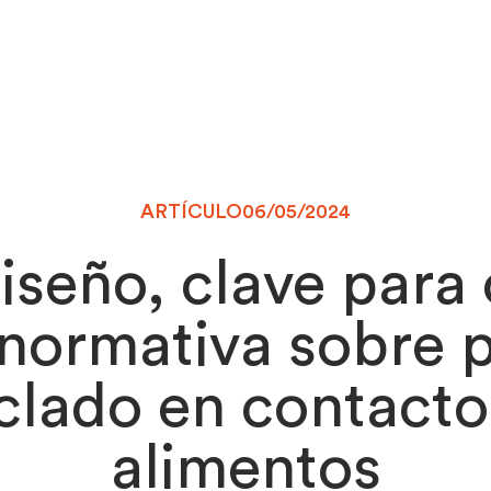
ARTÍCULO
06/05/2024
iseño, clave para
 normativa sobre p
clado en contact
alimentos