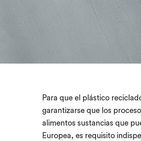
Para que el plástico recicla
garantizarse que los procesos
alimentos sustancias que pue
Europea, es requisito indisp