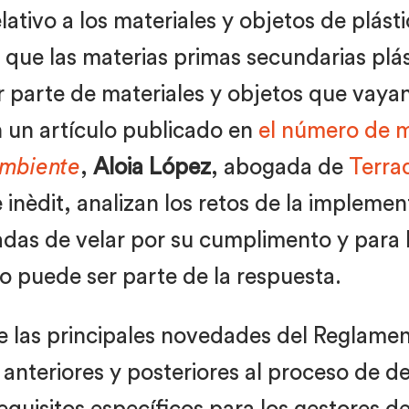
ativo a los materiales y objetos de plást
 que las materias primas secundarias plá
r parte de materiales y objetos que vaya
 un artículo publicado en
el número de m
Ambiente
,
Aloia López
, abogada de
Terra
inèdit, analizan los retos de la impleme
adas de velar por su cumplimento y para 
o puede ser parte de la respuesta.
de las principales novedades del Reglam
 anteriores y posteriores al proceso de 