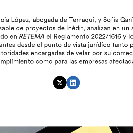
loia López, abogada de Terraqui, y Sofía Garí
able de proyectos de inèdit, analizan en un 
ado en
RETEMA
el Reglamento 2022/1616 y lo
antea desde el punto de vista jurídico tanto p
utoridades encargadas de velar por su correc
mplimiento como para las empresas afectad