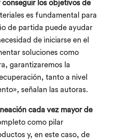
y conseguir los objetivos de
ateriales es fundamental para
seño de partida puede ayudar
necesidad de iniciarse en el
ementar soluciones como
ra, garantizaremos la
ecuperación, tanto a nivel
nto», señalan las autoras.
lineación cada vez mayor de
completo como pilar
oductos y, en este caso, de