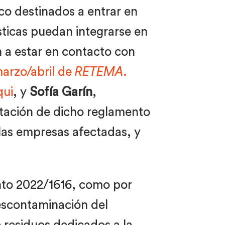
ico destinados a entrar en
sticas puedan integrarse en
n a estar en contacto con
arzo/abril de
RETEMA.
qui
, y
Sofía Garín
,
ntación de dicho reglamento
las empresas afectadas, y
ento 2022/1616, como por
descontaminación del