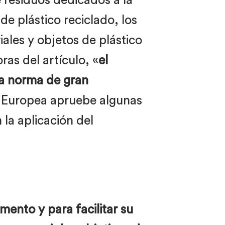
e residuos dedicados a la
de plástico reciclado, los
ales y objetos de plástico
as del artículo, «
el
na norma de gran
ón Europea apruebe algunas
la aplicación del
mento y para facilitar su