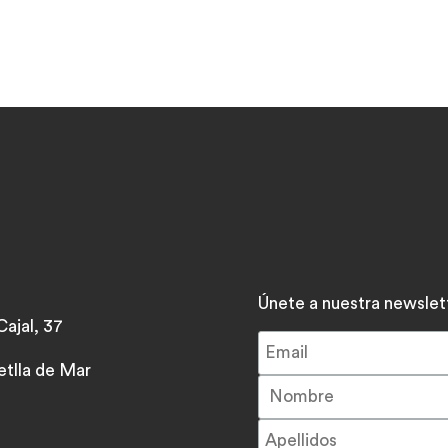
Únete a nuestra newslet
ajal, 37
tlla de Mar