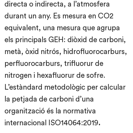
directa o indirecta, a l’atmosfera
durant un any. Es mesura en CO2
equivalent, una mesura que agrupa
els principals GEH: diòxid de carboni,
metà, òxid nitrós, hidrofluorocarburs,
perfluorocarburs, trifluorur de
nitrogen i hexafluorur de sofre.
L’estàndard metodològic per calcular
la petjada de carboni d’una
organització és la normativa
internacional ISO14064:2019
.