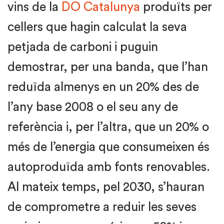
vins de la
DO Catalunya
produïts per
cellers que hagin calculat la seva
petjada de carboni i puguin
demostrar, per una banda, que l’han
reduïda almenys en un 20% des de
l’any base 2008 o el seu any de
referència i, per l’altra, que un 20% o
més de l’energia que consumeixen és
autoproduïda amb fonts renovables.
Al mateix temps, pel 2030, s’hauran
de comprometre a reduir les seves