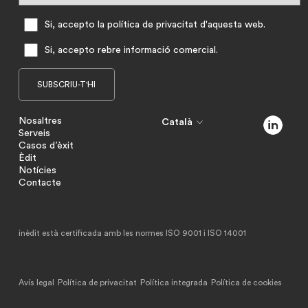
Si, accepto la política de privacitat d'aquesta web.
Si, accepto rebre informació comercial.
Nosaltres
Català
Serveis
Casos d’èxit
Èdit
Notícies
Contacte
inèdit està certificada amb les normes ISO 9001 i ISO 14001
Avís legal
Política de privacitat
Política integrada
Política de cookies