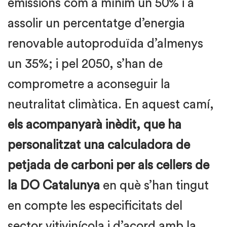
emissions com a mínim un 50% i a
assolir un percentatge d’energia
renovable autoproduïda d’almenys
un 35%; i pel 2050, s’han de
comprometre a aconseguir la
neutralitat climàtica. En aquest camí,
els acompanyarà inèdit, que ha
personalitzat una calculadora de
petjada de carboni per als cellers de
la DO Catalunya
en què s’han tingut
en compte les especificitats del
sector vitivinícola i d’acord amb la