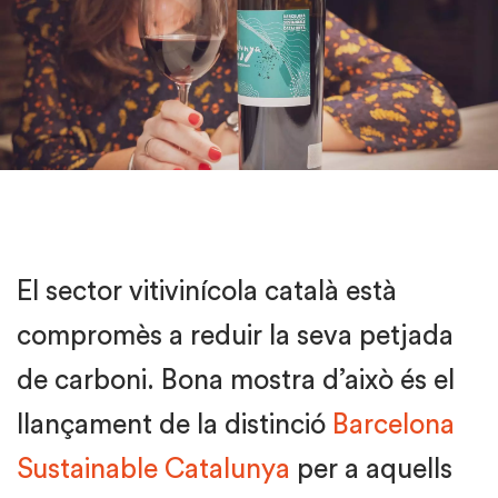
El sector vitivinícola català està
compromès a reduir la seva petjada
de carboni. Bona mostra d’això és el
llançament de la distinció
Barcelona
Sustainable Catalunya
per a aquells