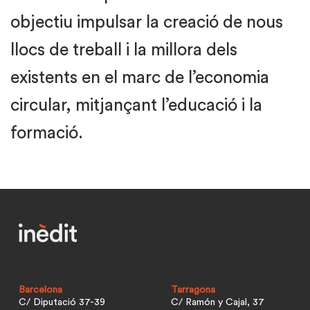
objectiu impulsar la creació de nous
llocs de treball i la millora dels
existents en el marc de l’economia
circular, mitjançant l’educació i la
formació.
Barcelona
Tarragona
C/ Diputació 37-39
C/ Ramón y Cajal, 37