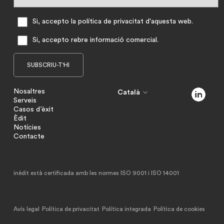
Si, accepto la política de privacitat d'aquesta web.
Si, accepto rebre informació comercial.
Nosaltres
Català
Serveis
Casos d’èxit
Èdit
Notícies
Contacte
inèdit està certificada amb les normes ISO 9001 i ISO 14001
Avís legal
Política de privacitat
Política integrada
Política de cookies