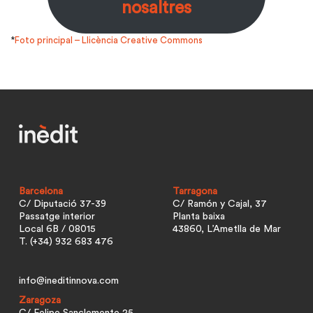
nosaltres
*
Foto principal – Llicència Creative Commons
Barcelona
Tarragona
C/ Diputació 37-39
C/ Ramón y Cajal, 37
Passatge interior
Planta baixa
Local 6B / 08015
43860, L’Ametlla de Mar
T. (+34) 932 683 476
info@ineditinnova.com
Zaragoza