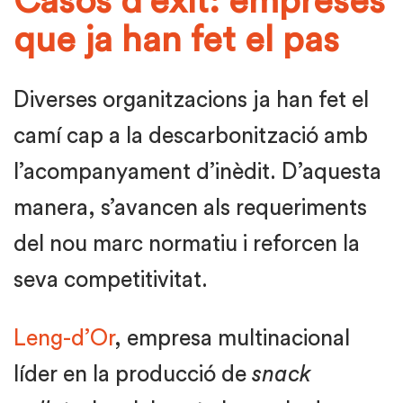
Casos d’èxit: empreses
que ja han fet el pas
Diverses organitzacions ja han fet el
camí cap a la descarbonització amb
l’acompanyament d’inèdit. D’aquesta
manera, s’avancen als requeriments
del nou marc normatiu i reforcen la
seva competitivitat.
Leng-d’Or
, empresa multinacional
líder en la producció de
snack