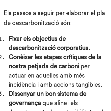
Els passos a seguir per elaborar el pla
de descarbonització són:
Fixar els objectius de
descarbonització corporatius.
Conèixer les etapes crítiques de la
nostra petjada de carboni
per
actuar en aquelles amb més
incidència i amb accions tangibles.
Dissenyar un bon sistema de
governança
que alineï els