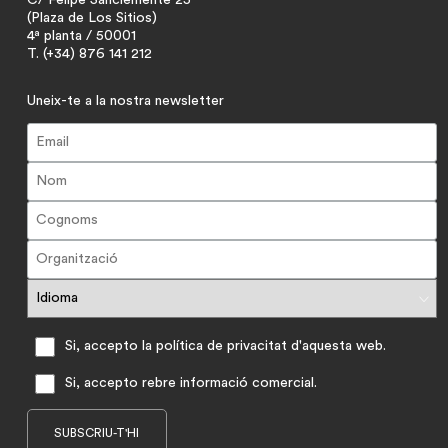
C/ Felipe Sanclemente 25
(Plaza de Los Sitios)
4ª planta / 50001
T. (+34) 876 141 212
Uneix-te a la nostra newsletter
Si, accepto la política de privacitat d'aquesta web.
Si, accepto rebre informació comercial.