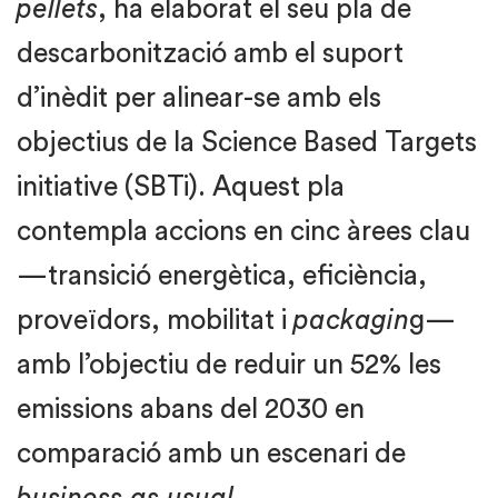
pellets
, ha elaborat el seu pla de
descarbonització amb el suport
d’inèdit per alinear-se amb els
objectius de la Science Based Targets
initiative (SBTi). Aquest pla
contempla accions en cinc àrees clau
—transició energètica, eficiència,
proveïdors, mobilitat i
packagin
g—
amb l’objectiu de reduir un 52% les
emissions abans del 2030 en
comparació amb un escenari de