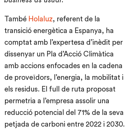
business as usual
.
També
Holaluz
, referent de la
transició energètica a Espanya, ha
comptat amb l’expertesa d’inèdit per
dissenyar un Pla d’Acció Climàtica
amb accions enfocades en la cadena
de proveïdors, l’energia, la mobilitat i
els residus. El full de ruta proposat
permetria a l’empresa assolir una
reducció potencial del 71% de la seva
petjada de carboni entre 2022 i 2030.