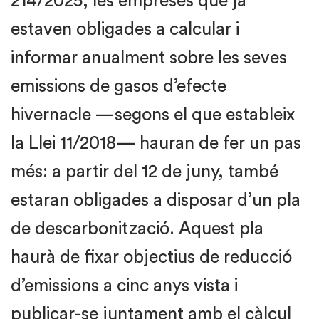
214/2025, les empreses que ja
estaven obligades a calcular i
informar anualment sobre les seves
emissions de gasos d’efecte
hivernacle —segons el que estableix
la Llei 11/2018— hauran de fer un pas
més: a partir del 12 de juny, també
estaran obligades a disposar d’un pla
de descarbonització. Aquest pla
haurà de fixar objectius de reducció
d’emissions a cinc anys vista i
publicar-se juntament amb el càlcul