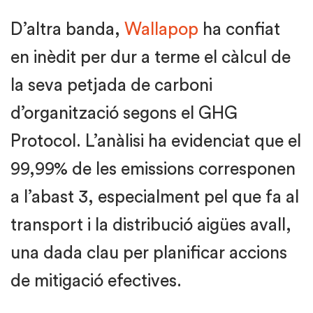
D’altra banda,
Wallapop
ha confiat
en inèdit per dur a terme el càlcul de
la seva petjada de carboni
d’organització segons el GHG
Protocol. L’anàlisi ha evidenciat que el
99,99% de les emissions corresponen
a l’abast 3, especialment pel que fa al
transport i la distribució aigües avall,
una dada clau per planificar accions
de mitigació efectives.